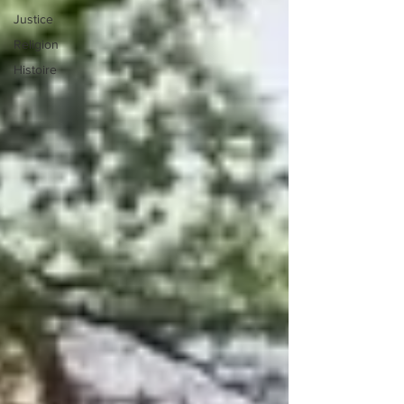
Justice
Religion
Histoire