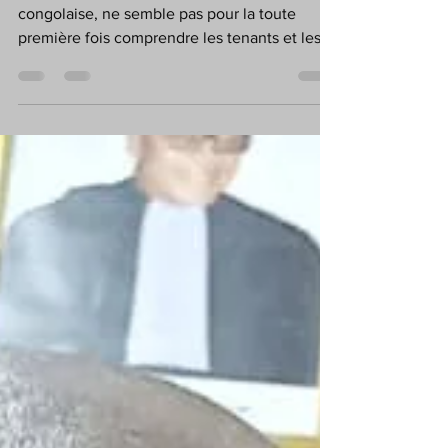
l'eau ?
Une grande partie de l'opinion publique
congolaise, ne semble pas pour la toute
première fois comprendre les tenants et les
aboutissants...