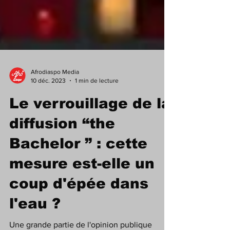
Afrodiaspo Media
10 déc. 2023
1 min de lecture
Le verrouillage de la
diffusion “the
Bachelor ” : cette
mesure est-elle un
coup d'épée dans