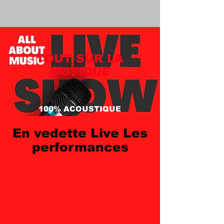
TOUT SUR LA
MUSIQUE
100% ACOUSTIQUE
En vedette Live
Les
performances