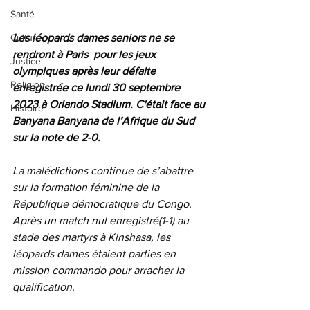
Santé
Les léopards dames seniors ne se 
Culture
rendront à Paris  pour les jeux 
Justice
olympiques après leur défaite 
Religion
enregistrée ce lundi 30 septembre 
2023 à Orlando Stadium. C'était face au 
Histoire
Banyana Banyana de l’Afrique du Sud 
sur la note de 2-0.
La malédictions continue de s’abattre 
sur la formation féminine de la 
République démocratique du Congo. 
Après un match nul enregistré(1-1) au 
stade des martyrs à Kinshasa, les 
léopards dames étaient parties en 
mission commando pour arracher la 
qualification.