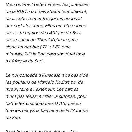
Bien qu'étant déterminées, les joueuses 
de la RDC n'ont pas atteint leur objectif, 
dans cette rencontre qui les opposait 
aux sud-africaines. Elles ont été punies 
par cette équipe de l'Afrique du Sud, 
par le canal de Themi Kgtlana qui a 
signé un doublé ( 72´ et 82 ème 
minutes) 2-0 la Rdc perd son duel face 
à l’Afrique du Sud .
Le nul concédé à Kinshasa n’as pas aidé 
les poulains de Marcelo Kadiamba, de 
mieux faire à l’extérieur. Les dames 
n’ont pas réussi à créer la surprise, pour 
battre les championnes D’Afrique en 
titre les banyana banyana de la l’Afrique 
du Sud.
Il est important de signaler que Les 