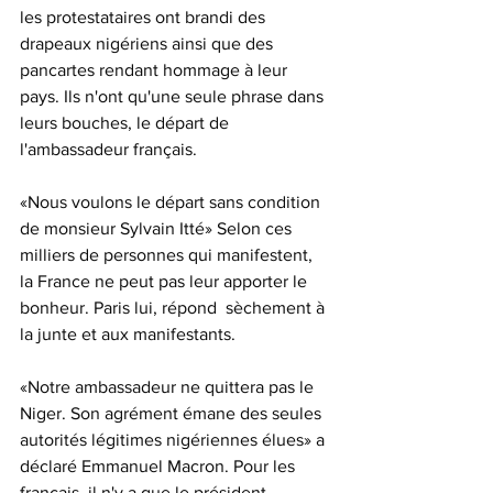
les protestataires ont brandi des 
drapeaux nigériens ainsi que des 
pancartes rendant hommage à leur 
pays. Ils n'ont qu'une seule phrase dans 
leurs bouches, le départ de 
l'ambassadeur français.
«Nous voulons le départ sans condition 
de monsieur Sylvain Itté» Selon ces 
milliers de personnes qui manifestent, 
la France ne peut pas leur apporter le 
bonheur. Paris lui, répond  sèchement à 
la junte et aux manifestants.
«Notre ambassadeur ne quittera pas le 
Niger. Son agrément émane des seules 
autorités légitimes nigériennes élues» a 
déclaré Emmanuel Macron. Pour les 
français, il n'y a que le président 