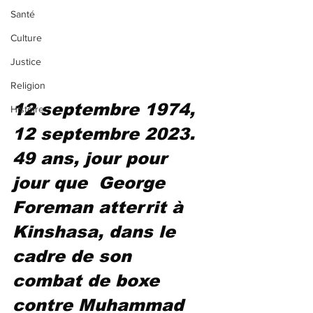
Santé
Culture
Justice
Religion
12 septembre 1974, 
Histoire
12 septembre 2023. 
49 ans, jour pour 
jour que  George 
Foreman atterrit à 
Kinshasa, dans le 
cadre de son 
combat de boxe 
contre Muhammad 