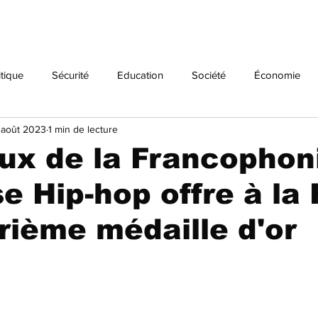
itique
Sécurité
Education
Société
Économie
 août 2023
1 min de lecture
Histoire
ux de la Francophoni
e Hip-hop offre à la
rième médaille d'or