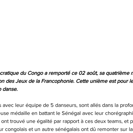
atique du Congo a remporté ce 02 août, sa quatrième mé
on des Jeux de la Francophonie. Cette unième est pour l
p danse.
s avec leur équipe de 5 danseurs, sont allés dans la profo
euse médaille en battant le Sénégal avec leur chorégraphi
ont trouvé une égalité par rapport à ces deux teams, et p
 congolais et un autre sénégalais ont dû remonter sur la 