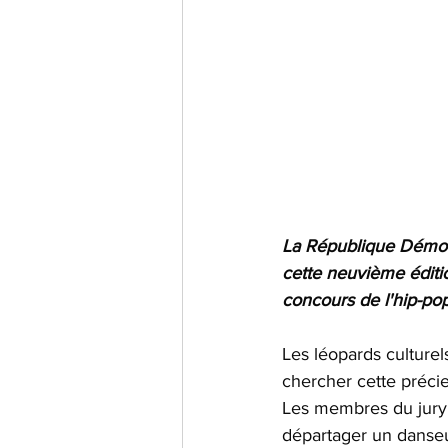
La République Démocr
cette neuvième éditi
concours de l'hip-po
Les léopards culturel
chercher cette préci
Les membres du jury 
départager un danseur