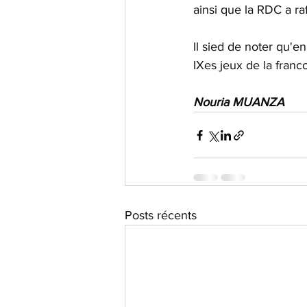
ainsi que la RDC a raf
Il sied de noter qu'e
IXes jeux de la franc
Nouria MUANZA
Posts récents