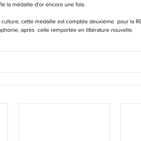
lé la médaille d'or encore une fois.
n culture, cette médaille est comptée deuxième  pour la R
ophonie, après  celle remportée en littérature nouvelle.