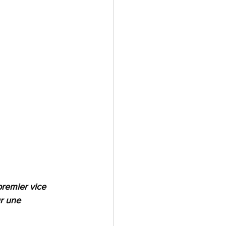
premier vice 
r une 