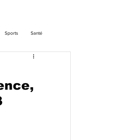
Sports
Santé
ence,
3