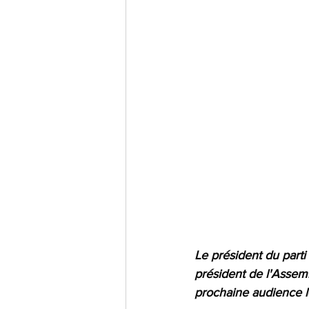
Le président du part
président de l'Assem
prochaine audience le