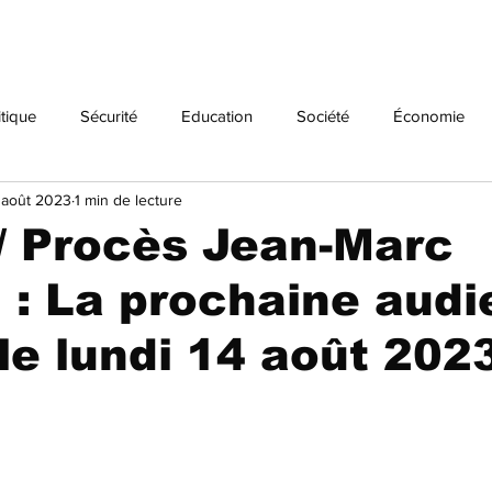
itique
Sécurité
Education
Société
Économie
 août 2023
1 min de lecture
Histoire
/ Procès Jean-Marc
: La prochaine audi
le lundi 14 août 202