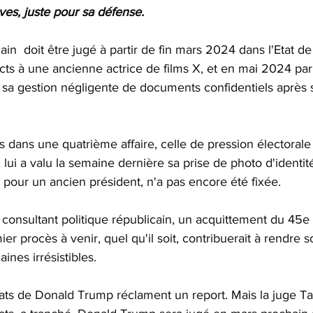
ves, juste pour sa défense.
cain  doit être jugé à partir de fin mars 2024 dans l'Etat 
ts à une ancienne actrice de films X, et en mai 2024 par 
r sa gestion négligente de documents confidentiels après 
 dans une quatrième affaire, celle de pression électoral
lui a valu la semaine dernière sa prise de photo d'identité
e pour un ancien président, n'a pas encore été fixée.
consultant politique républicain, un acquittement du 45e
ier procès à venir, quel qu'il soit, contribuerait à rendre
aines irrésistibles.
ats de Donald Trump réclament un report. Mais la juge T