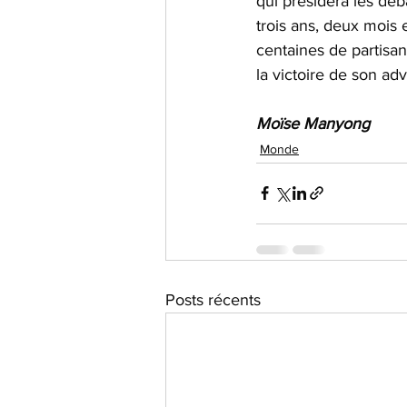
qui présidera les dé
trois ans, deux mois e
centaines de partisa
la victoire de son a
Moïse Manyong
Monde
Posts récents