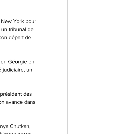
de New York pour 
un tribunal de 
son départ de 
e en Géorgie en 
 judiciaire, un 
 président des 
 son avance dans 
anya Chutkan, 