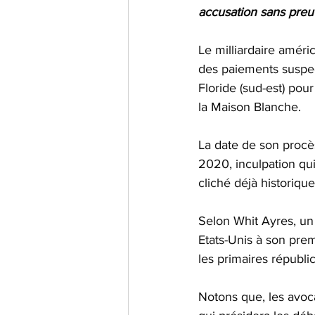
accusation sans preu
Le milliardaire améri
des paiements suspec
Floride (sud-est) pou
la Maison Blanche.
La date de son procès
2020, inculpation qui 
cliché déjà historiqu
Selon Whit Ayres, un 
Etats-Unis à son prem
les primaires républic
Notons que, les avoc