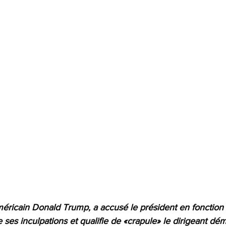
méricain Donald Trump, a accusé le président en fonction 
 ses inculpations et qualifie de «crapule» le dirigeant dé