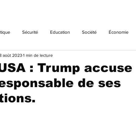
itique
Sécurité
Education
Société
Économie
8 août 2023
1 min de lecture
Histoire
USA : Trump accuse
responsable de ses
tions.