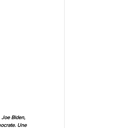
 Joe Biden, 
mocrate. Une 