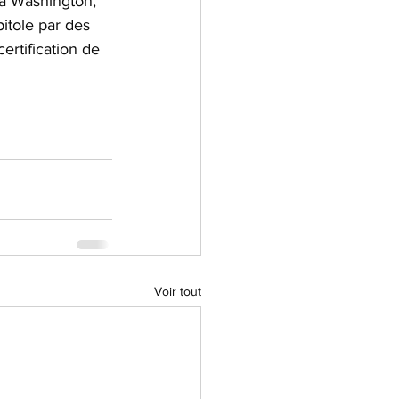
 à Washington, 
pitole par des 
rtification de 
Voir tout