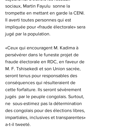
sociaux, Martin Fayulu  sonne la 
trompette en mettant en garde la CENI. 
Il averti toutes personnes qui est 
impliquée pour «fraude électorale» sera 
jugé par la population.
«Ceux qui encouragent M. Kadima à 
persévérer dans le funeste projet de 
fraude électorale en RDC, en faveur de 
M. F. Tshisekedi et son Union sacrée, 
seront tenus pour responsables des 
conséquences qui résulteraient de 
cette forfaiture. Ils seront sévèrement 
jugés  par le peuple congolais. Surtout, 
ne  sous-estimez pas la détermination 
des congolais pour des élections libres, 
impartiales, inclusives et transparentes» 
a-t-il tweeté.