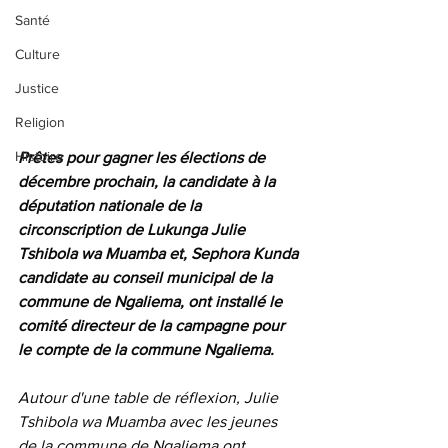
Santé
Culture
Justice
Religion
Histoire
Prêtes pour gagner les élections de 
décembre prochain, la candidate à la 
députation nationale de la 
circonscription de Lukunga Julie 
Tshibola wa Muamba et, Sephora Kunda 
candidate au conseil municipal de la 
commune de Ngaliema, ont installé le 
comité directeur de la campagne pour 
le compte de la commune Ngaliema.
Autour d'une table de réflexion, Julie 
Tshibola wa Muamba avec les jeunes 
de la commune de Ngaliema ont 