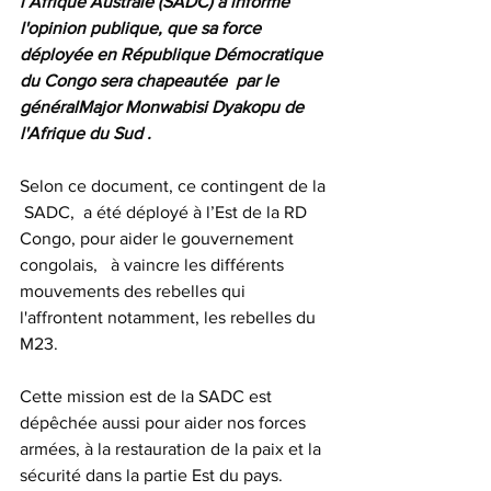
l’Afrique Australe (SADC) a informé 
l'opinion publique, que sa force 
déployée en République Démocratique 
du Congo sera chapeautée  par le 
généralMajor Monwabisi Dyakopu de 
l'Afrique du Sud .
Selon ce document, ce contingent de la 
 SADC,  a été déployé à l’Est de la RD 
Congo, pour aider le gouvernement 
congolais,   à vaincre les différents 
mouvements des rebelles qui 
l'affrontent notamment, les rebelles du 
M23.
Cette mission est de la SADC est 
dépêchée aussi pour aider nos forces 
armées, à la restauration de la paix et la 
sécurité dans la partie Est du pays.