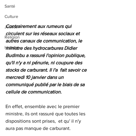
Santé
Culture
Contrairement aux rumeurs qui 
Justice
circulent sur les réseaux sociaux et 
Religion
autres canaux de communication, le 
Histoire
ministre des hydrocarbures Didier 
Budimbu a rassuré l'opinion publique, 
qu'il n'y a ni pénurie, ni coupure des 
stocks de carburant. Il l'a  fait savoir ce 
mercredi 10 janvier dans un 
communiqué publié par le biais de sa 
cellule de communication.
En effet, ensemble avec le premier 
ministre, ils ont rassuré que toutes les 
dispositions sont prises,  et qu' il n'y 
aura pas manque de carburant.