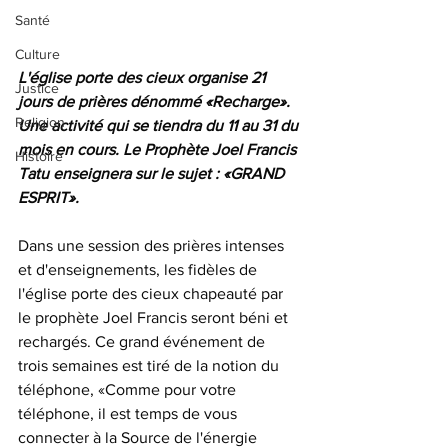
Santé
Culture
L'église porte des cieux organise 21 
Justice
jours de prières dénommé «Recharge». 
Religion
Une activité qui se tiendra du 11 au 31 du 
mois en cours. Le Prophète Joel Francis 
Histoire
Tatu enseignera sur le sujet : «GRAND 
ESPRIT».
Dans une session des prières intenses 
et d'enseignements, les fidèles de 
l'église porte des cieux chapeauté par 
le prophète Joel Francis seront béni et 
rechargés. Ce grand événement de 
trois semaines est tiré de la notion du 
téléphone, «Comme pour votre 
téléphone, il est temps de vous 
connecter à la Source de l'énergie 