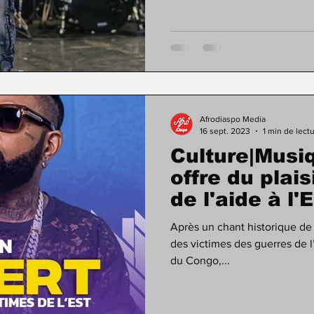
Afrodiaspo Media
16 sept. 2023
1 min de lect
Culture|Musiq
offre du plais
de l'aide à l'
Après un chant historique de
des victimes des guerres de 
du Congo,...