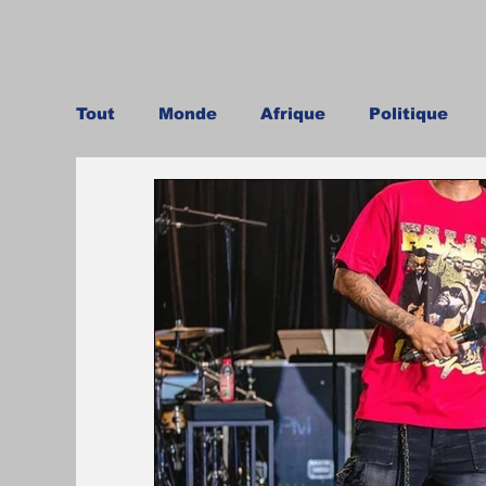
Tout
Monde
Afrique
Politique
Culture
Justice
Religion
His