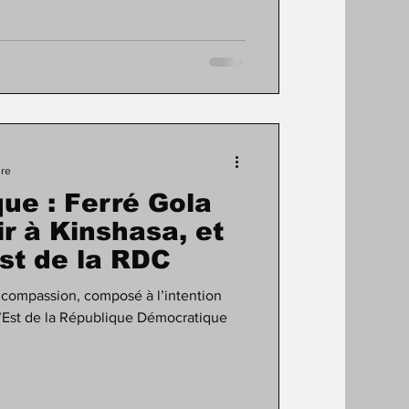
ure
ue : Ferré Gola
ir à Kinshasa, et
Est de la RDC
 compassion, composé à l’intention
l’Est de la République Démocratique