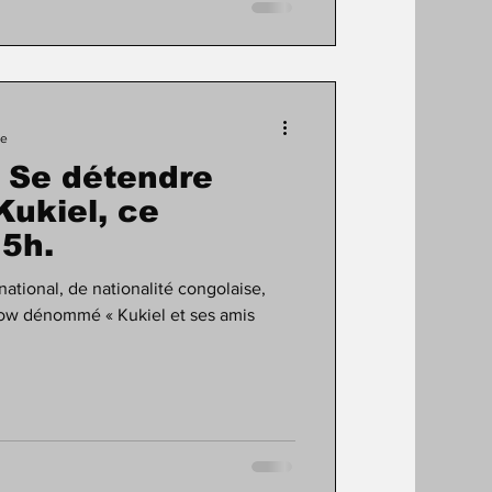
re
: Se détendre
Kukiel, ce
5h.
national, de nationalité congolaise,
how dénommé « Kukiel et ses amis