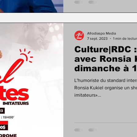
Afrodiaspo Media
7 sept. 2023
1 min de lectu
Culture|RDC 
avec Ronsia 
dimanche à 1
L'humoriste du standard inter
Ronsia Kukiel organise un s
imitateurs»...