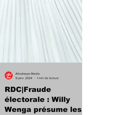
Afrodiaspo Media
9 janv. 2024
1 min de lecture
RDC|Fraude
électorale : Willy