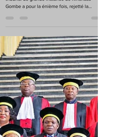
provisoire
Aussi surprenant que ça puisse être, le
tribunal de grande instance de Kinshasa
Gombe a pour la énième fois, rejetté la
demande de mise...