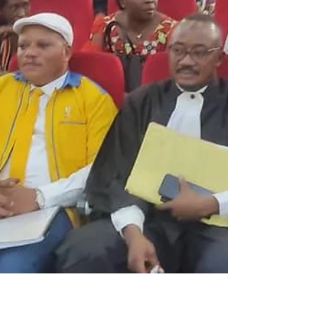
Après l'arrêt de la cour pénale condamnant
de 7ans de servitude pénale, le président de
l'alliance pour le changement (ACh), Jean-
Marc...