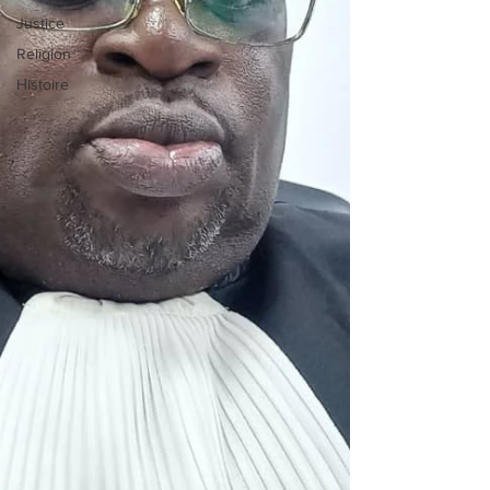
Justice
Religion
Histoire