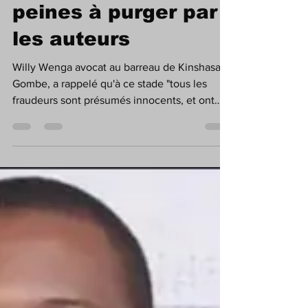
Wenga présume les
peines à purger par
les auteurs
Willy Wenga avocat au barreau de Kinshasa
Gombe, a rappelé qu'à ce stade "tous les
fraudeurs sont présumés innocents, et ont
la...