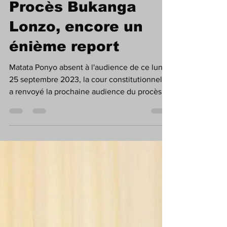
Afrodiaspo Media
25 sept. 2023
1 min de lecture
RDC|Justice :
Procès Bukanga
Lonzo, encore un
énième report
Matata Ponyo absent à l'audience de ce lundi
25 septembre 2023, la cour constitutionnelle
a renvoyé la prochaine audience du procès
de...